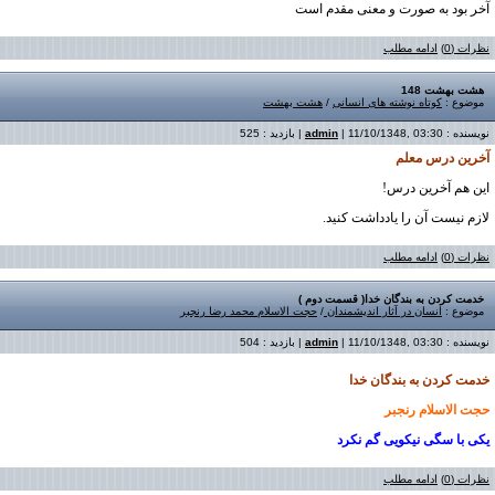
آخر بود به صورت و معنی مقدم است
نظرات (0)
ادامه مطلب
هشت بهشت 148
موضوع :
کوتاه نوشته های انسانی
/
هشت بهشت
نویسنده :
| 11/10/1348, 03:30 | بازدید : 525
admin
آخرین درس معلم
اين هم آخرين درس!
لازم نيست آن را يادداشت کنيد.
نظرات (0)
ادامه مطلب
خدمت کردن به بندگان خدا( قسمت دوم )
موضوع :
انسان در آثار اندیشمندان
/
حجت الاسلام محمد رضا رنجبر
نویسنده :
| 11/10/1348, 03:30 | بازدید : 504
admin
خدمت کردن به بندگان
خدا
حجت الاسلام رنجبر
یکی با سگی نیکویی گم نکرد
نظرات (0)
ادامه مطلب